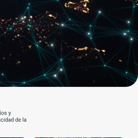
íos y
cidad de la