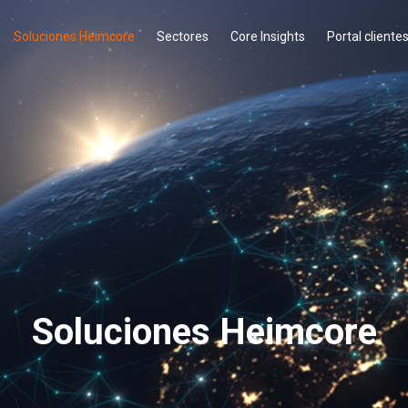
Soluciones Heimcore
Sectores
Core Insights
Portal cliente
Soluciones Heimcore