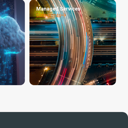
Managed Services
Conoce más