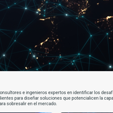
sultores e ingenieros expertos en identificar los desaf
lientes para diseñar soluciones que potencialicen la capa
ra sobresalir en el mercado.