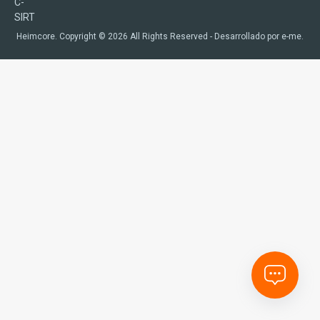
C-
SIRT
Heimcore. Copyright © 2026 All Rights Reserved - Desarrollado por
e-me.